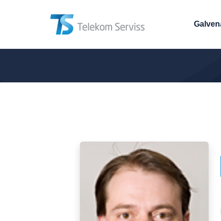
Galven