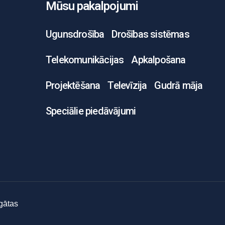
Mūsu pakalpojumi
Ugunsdrošība
Drošības sistēmas
Telekomunikācijas
Apkalpošana
Projektēšana
Televīzija
Gudrā māja
Speciālie piedāvājumi
gātas