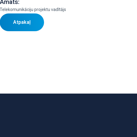
Amats:
Telekomunikāciju projektu vadītājs
Atpakaļ