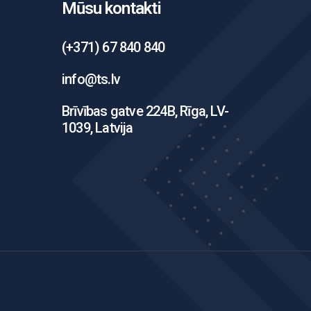
Mūsu kontakti
(+371) 67 840 840
info@ts.lv
Brīvības gatve 224B, Rīga, LV-
1039, Latvija