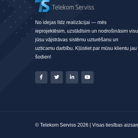
No idejas līdz realizācijai — mēs
ieprojektēsim, uzstādīsim un nodrošināsim visu
jūsu vājstrāvas sistēmu uzturēšanu un
uzticamu darbību. Kļūstiet par mūsu klientu jau
šodien!
© Telekom Serviss 2026 | Visas tiesības aizsar