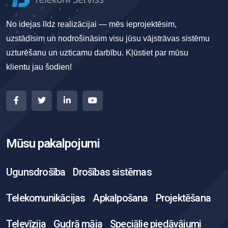
No idejas līdz realizācijai — mēs ieprojektēsim,
uzstādīsim un nodrošināsim visu jūsu vājstrāvas sistēmu
uzturēšanu un uzticamu darbību. Kļūstiet par mūsu
klientu jau šodien!
Mūsu pakalpojumi
Ugunsdrošība
Drošības sistēmas
Telekomunikācijas
Apkalpošana
Projektēšana
Televīzija
Gudrā māja
Speciālie piedāvājumi