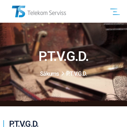
P.T.V.G.D.
Sākums
P.T.V.G.D.
P.T.V.G.D.