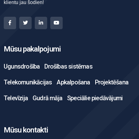
klientu jau šodien!
Mūsu pakalpojumi
Ugunsdrošība
Drošības sistēmas
Telekomunikācijas
Apkalpošana
Projektēšana
Televīzija
Gudrā māja
Speciālie piedāvājumi
Mūsu kontakti