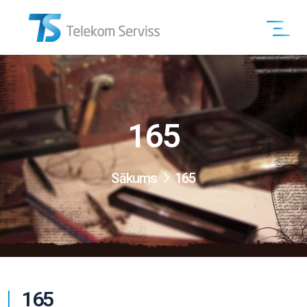
165
Sākums
165
165