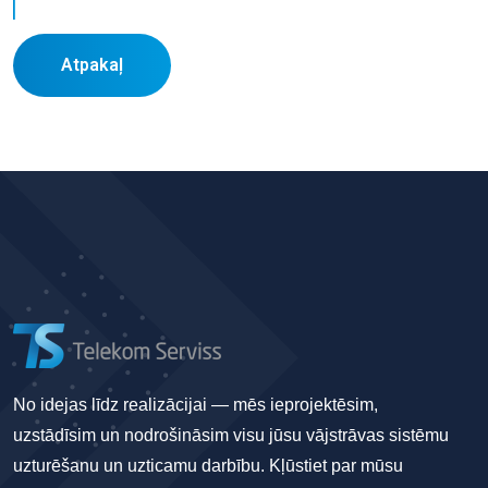
Atpakaļ
No idejas līdz realizācijai — mēs ieprojektēsim,
uzstādīsim un nodrošināsim visu jūsu vājstrāvas sistēmu
uzturēšanu un uzticamu darbību. Kļūstiet par mūsu