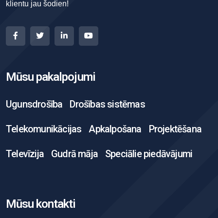
klientu jau šodien!
Mūsu pakalpojumi
Ugunsdrošība
Drošības sistēmas
Telekomunikācijas
Apkalpošana
Projektēšana
Televīzija
Gudrā māja
Speciālie piedāvājumi
Mūsu kontakti