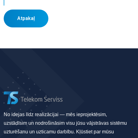
Atpakaļ
No idejas līdz realizācijai — mēs ieprojektēsim,
uzstādīsim un nodrošināsim visu jūsu vājstrāvas sistēmu
uzturēšanu un uzticamu darbību. Kļūstiet par mūsu