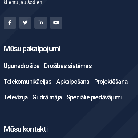
klientu jau šodien!
Mūsu pakalpojumi
Ugunsdrošība
Drošības sistēmas
Telekomunikācijas
Apkalpošana
Projektēšana
Televīzija
Gudrā māja
Speciālie piedāvājumi
Mūsu kontakti