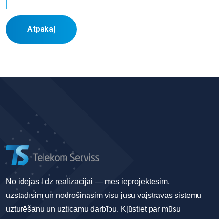
Atpakaļ
No idejas līdz realizācijai — mēs ieprojektēsim,
uzstādīsim un nodrošināsim visu jūsu vājstrāvas sistēmu
uzturēšanu un uzticamu darbību. Kļūstiet par mūsu