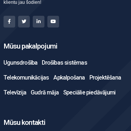
klientu jau šodien!
Mūsu pakalpojumi
Ugunsdrošība
Drošības sistēmas
Telekomunikācijas
Apkalpošana
Projektēšana
Televīzija
Gudrā māja
Speciālie piedāvājumi
Mūsu kontakti