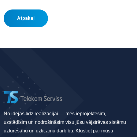
Atpakaļ
No idejas līdz realizācijai — mēs ieprojektēsim,
uzstādīsim un nodrošināsim visu jūsu vājstrāvas sistēmu
uzturēšanu un uzticamu darbību. Kļūstiet par mūsu