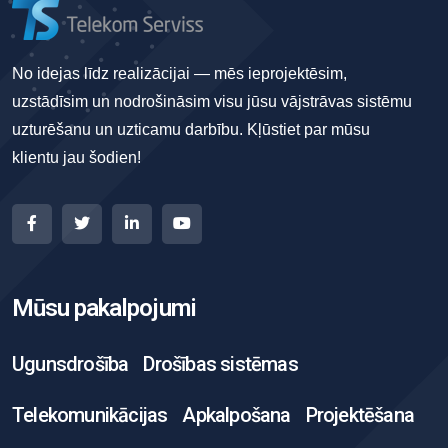
No idejas līdz realizācijai — mēs ieprojektēsim,
uzstādīsim un nodrošināsim visu jūsu vājstrāvas sistēmu
uzturēšanu un uzticamu darbību. Kļūstiet par mūsu
klientu jau šodien!
Mūsu pakalpojumi
Ugunsdrošība
Drošības sistēmas
Telekomunikācijas
Apkalpošana
Projektēšana