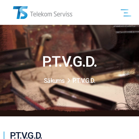
P.T.V.G.D.
Sākums
P.T.V.G.D.
P.T.V.G.D.