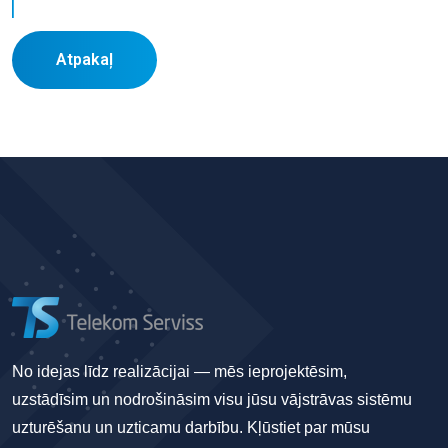
Atpakaļ
No idejas līdz realizācijai — mēs ieprojektēsim,
uzstādīsim un nodrošināsim visu jūsu vājstrāvas sistēmu
uzturēšanu un uzticamu darbību. Kļūstiet par mūsu