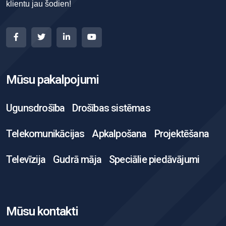
klientu jau šodien!
Mūsu pakalpojumi
Ugunsdrošība
Drošības sistēmas
Telekomunikācijas
Apkalpošana
Projektēšana
Televīzija
Gudrā māja
Speciālie piedāvājumi
Mūsu kontakti