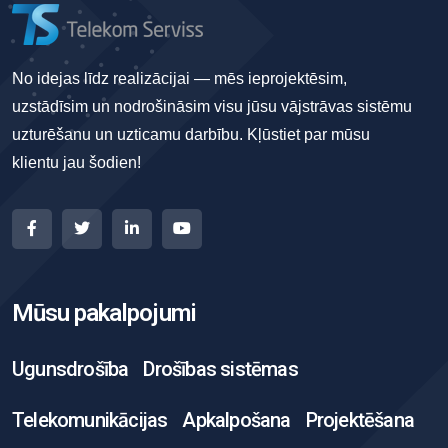
No idejas līdz realizācijai — mēs ieprojektēsim,
uzstādīsim un nodrošināsim visu jūsu vājstrāvas sistēmu
uzturēšanu un uzticamu darbību. Kļūstiet par mūsu
klientu jau šodien!
Mūsu pakalpojumi
Ugunsdrošība
Drošības sistēmas
Telekomunikācijas
Apkalpošana
Projektēšana