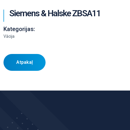
Siemens & Halske ZBSA11
Kategorijas:
Vācija
Atpakaļ