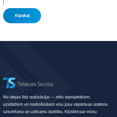
Atpakaļ
No idejas līdz realizācijai — mēs ieprojektēsim,
uzstādīsim un nodrošināsim visu jūsu vājstrāvas sistēmu
uzturēšanu un uzticamu darbību. Kļūstiet par mūsu