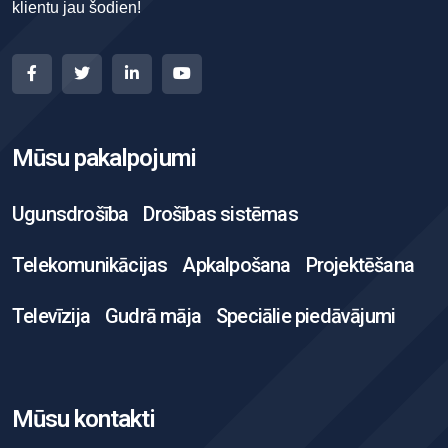
klientu jau šodien!
Mūsu pakalpojumi
Ugunsdrošība
Drošības sistēmas
Telekomunikācijas
Apkalpošana
Projektēšana
Televīzija
Gudrā māja
Speciālie piedāvājumi
Mūsu kontakti