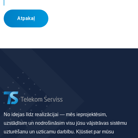
Atpakaļ
No idejas līdz realizācijai — mēs ieprojektēsim,
uzstādīsim un nodrošināsim visu jūsu vājstrāvas sistēmu
uzturēšanu un uzticamu darbību. Kļūstiet par mūsu