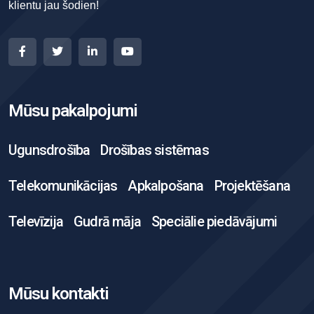
klientu jau šodien!
Mūsu pakalpojumi
Ugunsdrošība
Drošības sistēmas
Telekomunikācijas
Apkalpošana
Projektēšana
Televīzija
Gudrā māja
Speciālie piedāvājumi
Mūsu kontakti