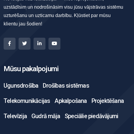
uzstādīsim un nodrošināsim visu jūsu vājstrāvas sistēmu
uzturēšanu un uzticamu darbību. Kļūstiet par mūsu
klientu jau šodien!
Mūsu pakalpojumi
Ugunsdrošība
Drošības sistēmas
Telekomunikācijas
Apkalpošana
Projektēšana
Televīzija
Gudrā māja
Speciālie piedāvājumi