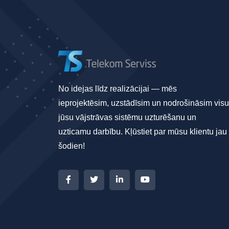
No idejas līdz realizācijai — mēs
ieprojektēsim, uzstādīsim un nodrošināsim visu
jūsu vājstrāvas sistēmu uzturēšanu un
uzticamu darbību. Kļūstiet par mūsu klientu jau
šodien!