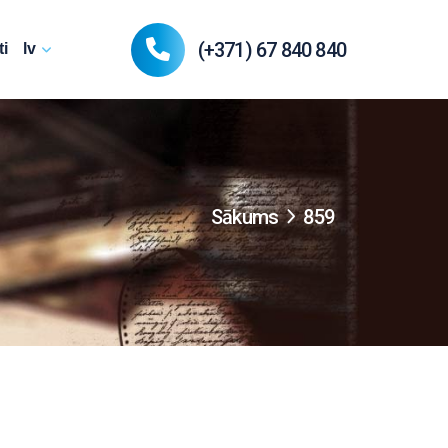
(+371) 67 840 840
i
lv
Sākums
859