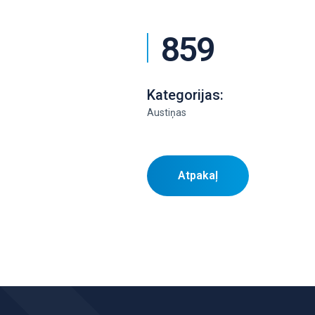
859
Kategorijas:
Austiņas
Atpakaļ