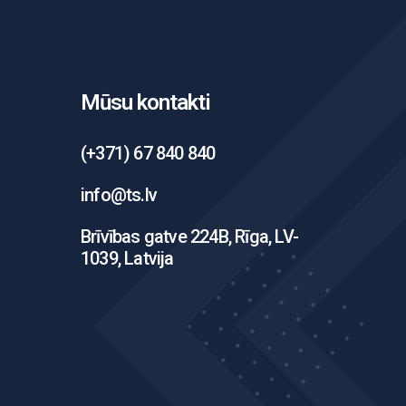
Mūsu kontakti
(+371) 67 840 840
info@ts.lv
Brīvības gatve 224B, Rīga, LV-
1039, Latvija