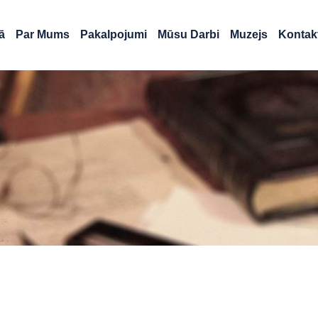
ā
Par Mums
Pakalpojumi
Mūsu Darbi
Muzejs
Kontakt