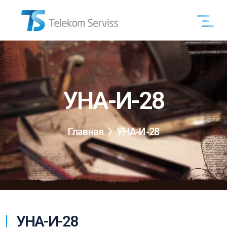
УНА-И-28
Главная
УНА-И-28
УНА-И-28