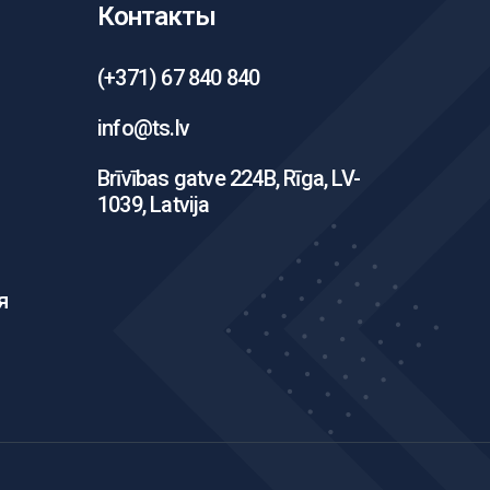
Контакты
(+371) 67 840 840
info@ts.lv
Brīvības gatve 224B, Rīga, LV-
1039, Latvija
я