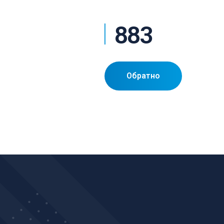
883
Обратно