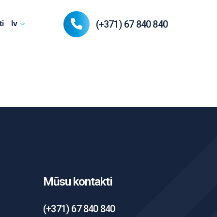
(+371) 67 840 840
i
lv
Mūsu kontakti
(+371) 67 840 840