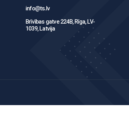
info@ts.lv
Brīvības gatve 224B, Rīga, LV-
1039, Latvija