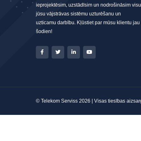
ieprojektēsim, uzstādīsim un nodrošināsim visu
jūsu vājstrāvas sistēmu uzturēšanu un
uzticamu darbību. Kļūstiet par mūsu klientu jau
šodien!
© Telekom Serviss 2026 | Visas tiesības aizsar