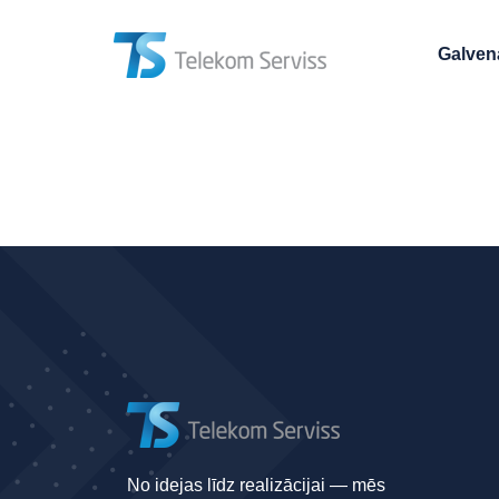
Galven
No idejas līdz realizācijai — mēs