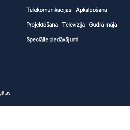
Telekomunikācijas
Apkalpošana
Projektēšana
Televīzija
Gudrā māja
Speciālie piedāvājumi
gātas