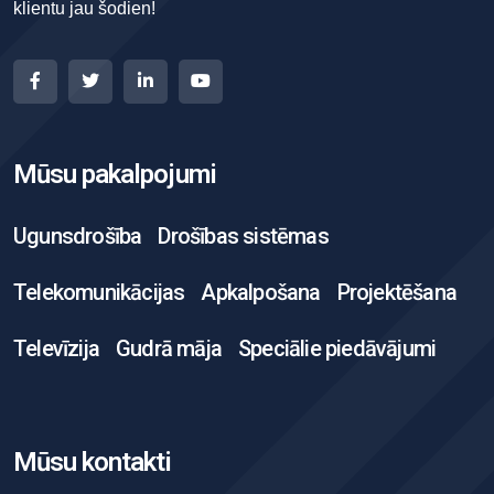
klientu jau šodien!
Mūsu pakalpojumi
Ugunsdrošība
Drošības sistēmas
Telekomunikācijas
Apkalpošana
Projektēšana
Televīzija
Gudrā māja
Speciālie piedāvājumi
Mūsu kontakti