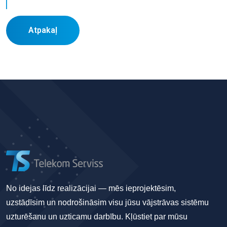
Atpakaļ
No idejas līdz realizācijai — mēs ieprojektēsim,
uzstādīsim un nodrošināsim visu jūsu vājstrāvas sistēmu
uzturēšanu un uzticamu darbību. Kļūstiet par mūsu