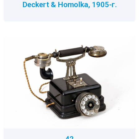
Deckert & Homolka, 1905-г.
42