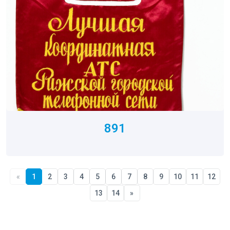
891
«
1
2
3
4
5
6
7
8
9
10
11
12
13
14
»