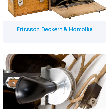
Ericsson Deckert & Homolka