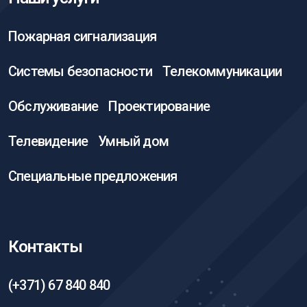
Пожарная сигнализация
Системы безопасности
Телекоммуникации
Обслуживание
Проектирование
Телевидение
Умный дом
Специальные предложения
Контакты
(+371) 67 840 840