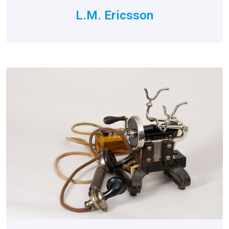
L.M. Ericsson