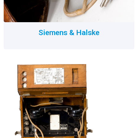
Siemens & Halske