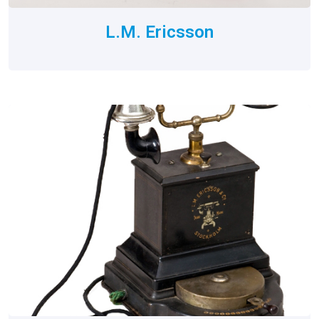
L.M. Ericsson