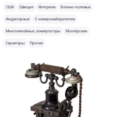
США
Швеция
Интерком
Военно-полевые
Индукторные
С номеронабирателем
Многолинейные, коммутаторы
Монтёрские
Гарнитуры
Прочие